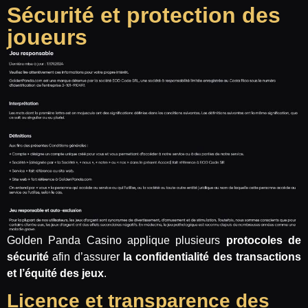
Sécurité et protection des
joueurs
Golden Panda Casino applique plusieurs
protocoles de
sécurité
afin d’assurer
la confidentialité des transactions
et l’équité des jeux
.
Licence et transparence des