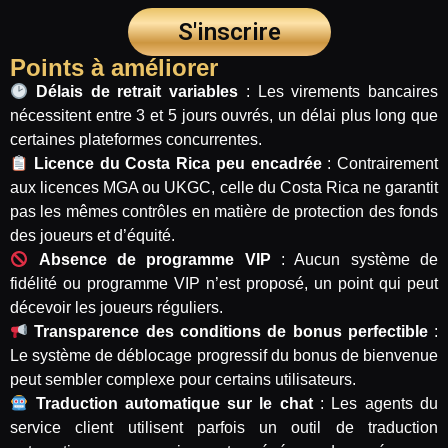
S'inscrire
Points à améliorer
Délais de retrait variables
: Les virements bancaires
nécessitent entre 3 et 5 jours ouvrés, un délai plus long que
certaines plateformes concurrentes.
Licence du Costa Rica peu encadrée
: Contrairement
aux licences MGA ou UKGC, celle du Costa Rica ne garantit
pas les mêmes contrôles en matière de protection des fonds
des joueurs et d’équité.
Absence de programme VIP
: Aucun système de
fidélité ou programme VIP n’est proposé, un point qui peut
décevoir les joueurs réguliers.
Transparence des conditions de bonus perfectible
:
Le système de déblocage progressif du bonus de bienvenue
peut sembler complexe pour certains utilisateurs.
Traduction automatique sur le chat
: Les agents du
service client utilisent parfois un outil de traduction