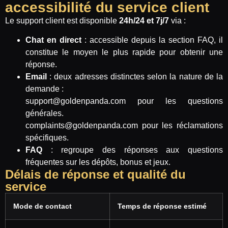
accessibilité du service client
Le support client est disponible
24h/24 et 7j/7
via :
Chat en direct
: accessible depuis la section FAQ, il
constitue le moyen le plus rapide pour obtenir une
réponse.
Email
: deux adresses distinctes selon la nature de la
demande :
support@goldenpanda.com pour les questions
générales.
complaints@goldenpanda.com pour les réclamations
spécifiques.
FAQ
: regroupe des réponses aux questions
fréquentes sur les dépôts, bonus et jeux.
Délais de réponse et qualité du
service
Mode de contact
Temps de réponse estimé