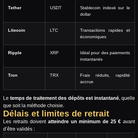
Tether
USDT
Stablecoin indexé sur le
dollar
Litecoin
LTC
Transactions rapides et
économiques
Ripple
XRP
Idéal pour des paiements
instantanés
Tron
TRX
Frais réduits, rapidité
accrue
Le
temps de traitement des dépôts est instantané
, quelle
que soit la méthode choisie.
Délais et limites de retrait
Les retraits doivent
atteindre un minimum de 25 €
avant
d’être validés :