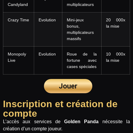
Candyland
multiplicateurs
Crazy Time
Evolution
Mini-jeux
20 000x
bonus,
la mise
multiplicateurs
massifs
Monopoly
Evolution
Roue de la
10 000x
Live
fortune avec
la mise
cases spéciales
Jouer
Inscription et création de
compte
L’accès aux services de
Golden Panda
nécessite la
création d’un compte joueur.