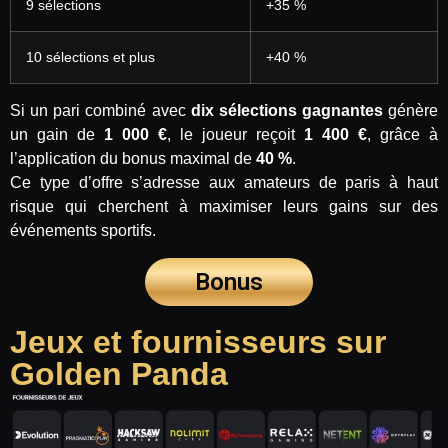
9 sélections
+35 %
10 sélections et plus
+40 %
Si un pari combiné avec
dix sélections gagnantes
génère
un gain de
1 000 €
, le joueur reçoit
1 400 €
, grâce à
l’application du bonus maximal de
40 %
.
Ce type d’offre s’adresse aux amateurs de paris à haut
risque qui cherchent à maximiser leurs gains sur des
événements sportifs.
Bonus
Jeux et fournisseurs sur
Golden Panda