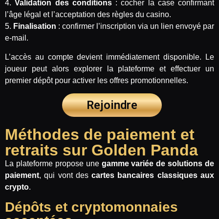
4.
Validation des conditions
: cocher la case confirmant
l’âge légal et l’acceptation des règles du casino.
5.
Finalisation
: confirmer l’inscription via un lien envoyé par
e-mail.
L’accès au compte devient immédiatement disponible. Le
joueur peut alors explorer la plateforme et effectuer un
premier dépôt pour activer les offres promotionnelles.
Rejoindre
Méthodes de paiement et
retraits sur Golden Panda
La plateforme propose une
gamme variée de solutions de
paiement
, qui vont des
cartes bancaires classiques aux
crypto
.
Dépôts et cryptomonnaies